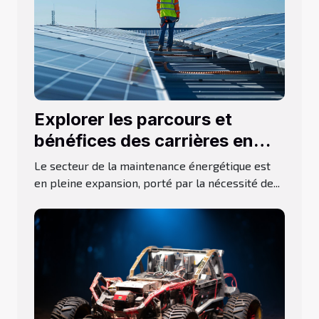
Explorer les parcours et
bénéfices des carrières en
maintenance énergétique
Le secteur de la maintenance énergétique est
en pleine expansion, porté par la nécessité de...