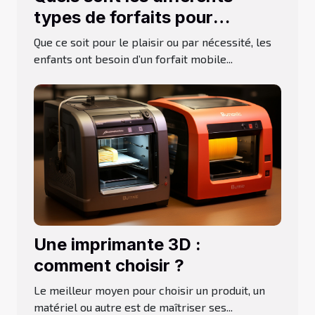
types de forfaits pour
adolescent ?
Que ce soit pour le plaisir ou par nécessité, les
enfants ont besoin d’un forfait mobile...
Une imprimante 3D :
comment choisir ?
Le meilleur moyen pour choisir un produit, un
matériel ou autre est de maîtriser ses...