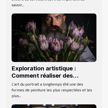
savoir...
Exploration artistique :
Comment réaliser des
portraits d'iris uniques
L'art du portrait a longtemps été une des
formes de peinture les plus respectées et les
plus...