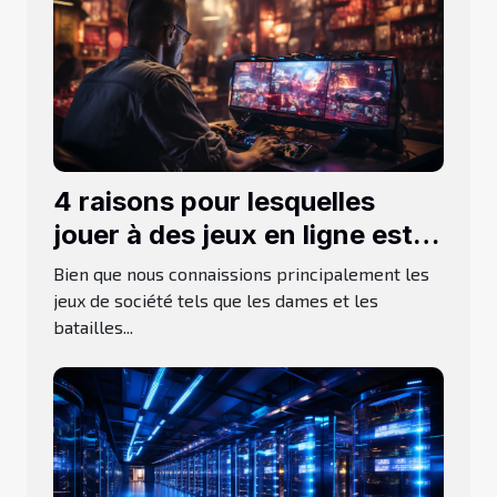
4 raisons pour lesquelles
jouer à des jeux en ligne est
bon pour vous
Bien que nous connaissions principalement les
jeux de société tels que les dames et les
batailles...