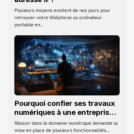
Plusieurs moyens existent de nos jours pour
retrouver votre téléphone ou ordinateur
portable en...
Pourquoi confier ses travaux
numériques à une entreprise
de développement
Réussir dans le domaine numérique demande la
informatique ?
mise en place de plusieurs fonctionnalités....