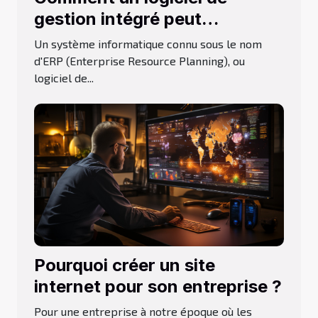
gestion intégré peut
transformer votre
Un système informatique connu sous le nom
entreprise ?
d'ERP (Enterprise Resource Planning), ou
logiciel de...
Pourquoi créer un site
internet pour son entreprise ?
Pour une entreprise à notre époque où les