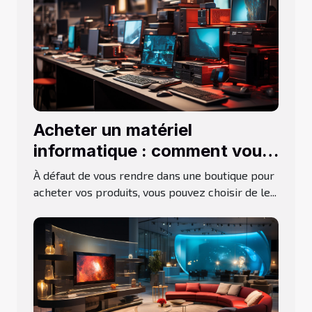
Acheter un matériel
informatique : comment vous
servir d’un comparateur pour
À défaut de vous rendre dans une boutique pour
faire le bon choix ?
acheter vos produits, vous pouvez choisir de le...