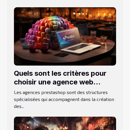
Quels sont les critères pour
choisir une agence web
Prestashop ?
Les agences prestashop sont des structures
spécialisées qui accompagnent dans la création
des...