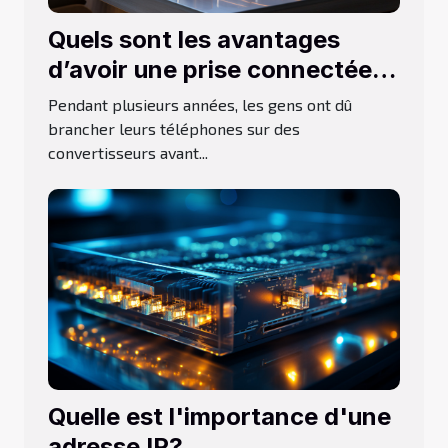
Quels sont les avantages
d’avoir une prise connectée
dans votre habitation ?
Pendant plusieurs années, les gens ont dû
brancher leurs téléphones sur des
convertisseurs avant...
Quelle est l'importance d'une
adresse IP?