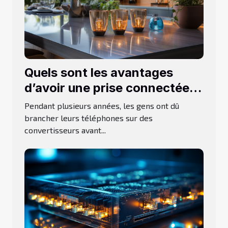
Quels sont les avantages
d’avoir une prise connectée
dans votre habitation ?
Pendant plusieurs années, les gens ont dû
brancher leurs téléphones sur des
convertisseurs avant...