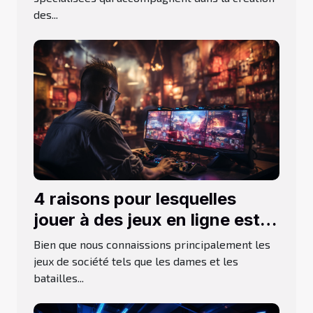
des...
4 raisons pour lesquelles
jouer à des jeux en ligne est
bon pour vous
Bien que nous connaissions principalement les
jeux de société tels que les dames et les
batailles...