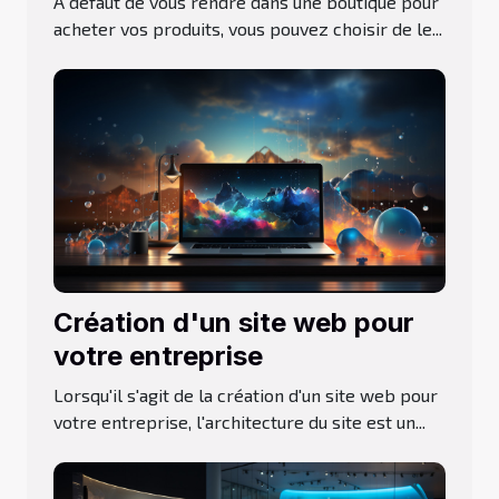
À défaut de vous rendre dans une boutique pour
faire le bon choix ?
acheter vos produits, vous pouvez choisir de le...
Création d'un site web pour
votre entreprise
Lorsqu'il s'agit de la création d'un site web pour
votre entreprise, l'architecture du site est un...