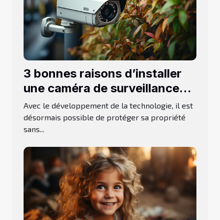
3 bonnes raisons d’installer
une caméra de surveillance
d’extérieur
Avec le développement de la technologie, il est
désormais possible de protéger sa propriété
sans...