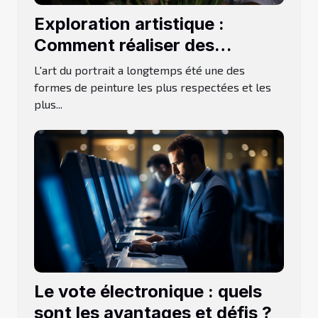
Exploration artistique :
Comment réaliser des
portraits d'iris uniques
L'art du portrait a longtemps été une des
formes de peinture les plus respectées et les
plus...
Le vote électronique : quels
sont les avantages et défis ?