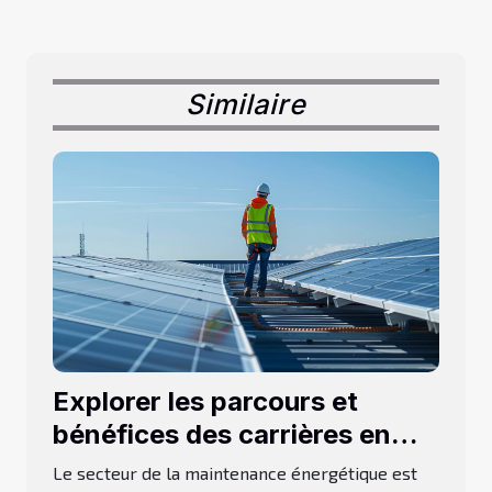
Similaire
Explorer les parcours et
bénéfices des carrières en
maintenance énergétique
Le secteur de la maintenance énergétique est