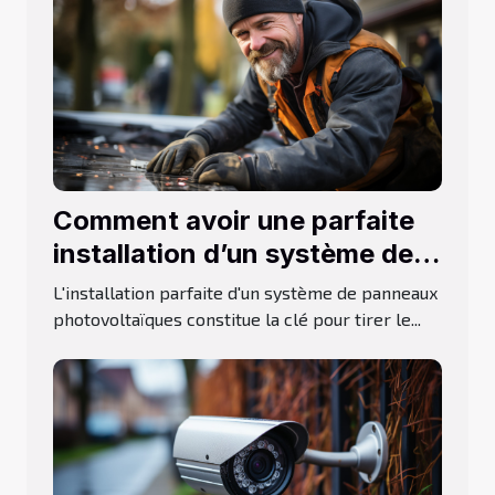
Comment avoir une parfaite
installation d’un système de
panneaux solaires ?
L'installation parfaite d'un système de panneaux
photovoltaïques constitue la clé pour tirer le...