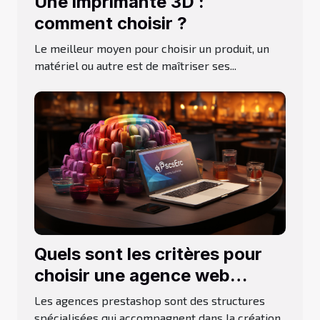
Une imprimante 3D :
comment choisir ?
Le meilleur moyen pour choisir un produit, un
matériel ou autre est de maîtriser ses...
Quels sont les critères pour
choisir une agence web
Prestashop ?
Les agences prestashop sont des structures
spécialisées qui accompagnent dans la création