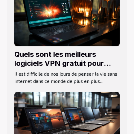
Quels sont les meilleurs
logiciels VPN gratuit pour
Windows 10 ?
Il est difficile de nos jours de penser la vie sans
internet dans ce monde de plus en plus...