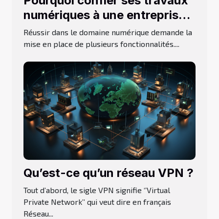
Pourquoi confier ses travaux
numériques à une entreprise
de développement
Réussir dans le domaine numérique demande la
informatique ?
mise en place de plusieurs fonctionnalités....
Qu’est-ce qu’un réseau VPN ?
Tout d’abord, le sigle VPN signifie ‘’Virtual
Private Network’’ qui veut dire en français
Réseau...