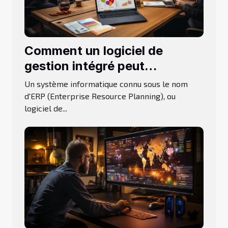
Comment un logiciel de
gestion intégré peut
transformer votre
Un système informatique connu sous le nom
entreprise ?
d'ERP (Enterprise Resource Planning), ou
logiciel de...