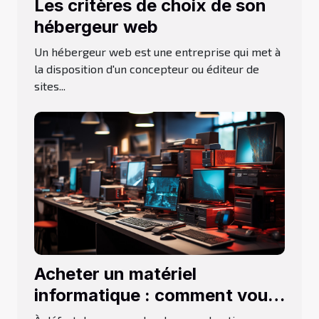
Les critères de choix de son
hébergeur web
Un hébergeur web est une entreprise qui met à
la disposition d'un concepteur ou éditeur de
sites...
Acheter un matériel
informatique : comment vous
servir d’un comparateur pour