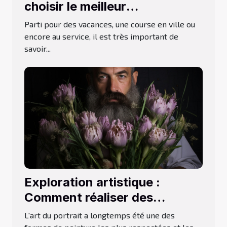
choisir le meilleur
prestataire ?
Parti pour des vacances, une course en ville ou
encore au service, il est très important de
savoir...
Exploration artistique :
Comment réaliser des
portraits d'iris uniques
L'art du portrait a longtemps été une des