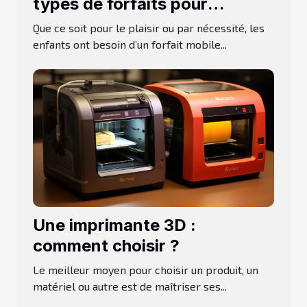
types de forfaits pour
adolescent ?
Que ce soit pour le plaisir ou par nécessité, les
enfants ont besoin d’un forfait mobile...
Une imprimante 3D :
comment choisir ?
Le meilleur moyen pour choisir un produit, un
matériel ou autre est de maîtriser ses...