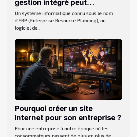
gestion intégré peut
transformer votre
Un système informatique connu sous le nom
entreprise ?
d'ERP (Enterprise Resource Planning), ou
logiciel de...
Pourquoi créer un site
internet pour son entreprise ?
Pour une entreprise à notre époque où les
consommateurs passent de plus en plus de