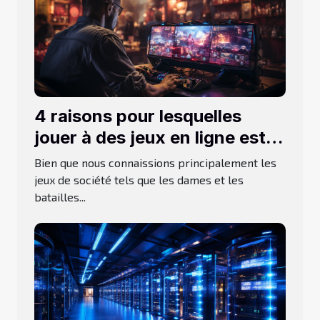
4 raisons pour lesquelles
jouer à des jeux en ligne est
bon pour vous
Bien que nous connaissions principalement les
jeux de société tels que les dames et les
batailles...