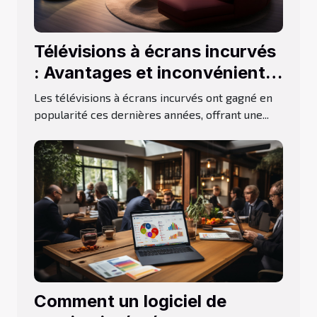
Télévisions à écrans incurvés
: Avantages et inconvénients
de ce type d’écran
Les télévisions à écrans incurvés ont gagné en
popularité ces dernières années, offrant une...
Comment un logiciel de