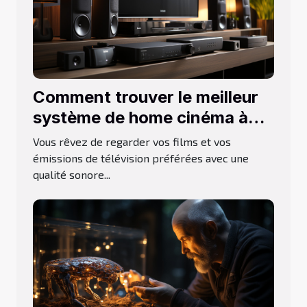
Comment trouver le meilleur
système de home cinéma à
acheter ?
Vous rêvez de regarder vos films et vos
émissions de télévision préférées avec une
qualité sonore...