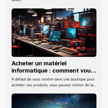
Acheter un matériel
informatique : comment vous
servir d’un comparateur pour
À défaut de vous rendre dans une boutique pour
faire le bon choix ?
acheter vos produits, vous pouvez choisir de le...