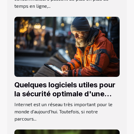
temps en ligne,...
Quelques logiciels utiles pour
la sécurité optimale d'une
navigation
Internet est un réseau très important pour le
monde d'aujourd'hui. Toutefois, si notre
parcours...