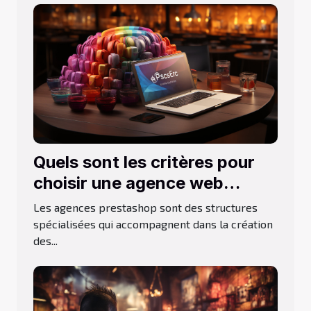
Quels sont les critères pour
choisir une agence web
Prestashop ?
Les agences prestashop sont des structures
spécialisées qui accompagnent dans la création
des...