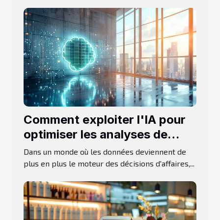
Comment exploiter l'IA pour
optimiser les analyses de
données dans Excel
Dans un monde où les données deviennent de
plus en plus le moteur des décisions d'affaires,...