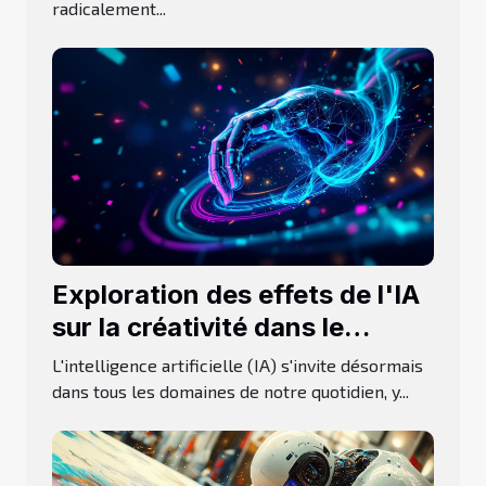
radicalement...
Exploration des effets de l'IA
sur la créativité dans le
design graphique
L'intelligence artificielle (IA) s'invite désormais
dans tous les domaines de notre quotidien, y...