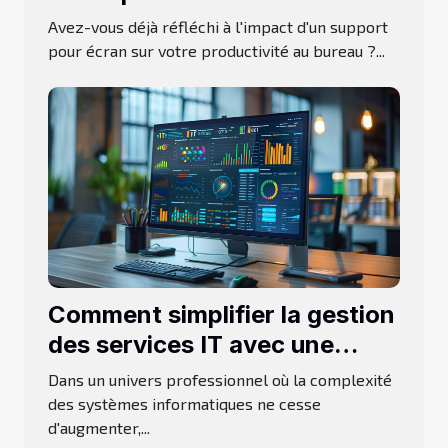
productivité au bureau
Avez-vous déjà réfléchi à l'impact d'un support
pour écran sur votre productivité au bureau ?...
Comment simplifier la gestion
des services IT avec une
solution intégrée
Dans un univers professionnel où la complexité
des systèmes informatiques ne cesse
d'augmenter,...