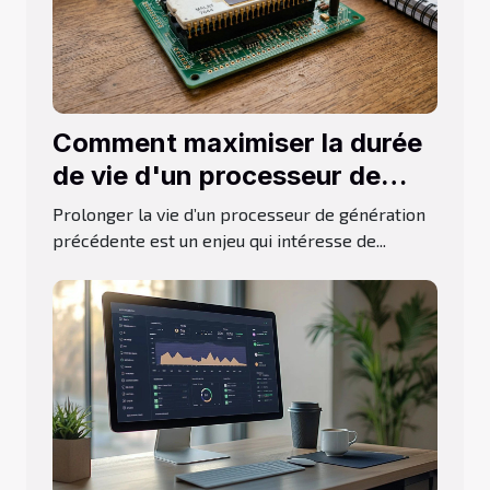
Comment maximiser la durée
de vie d'un processeur de
génération précédente ?
Prolonger la vie d’un processeur de génération
précédente est un enjeu qui intéresse de...