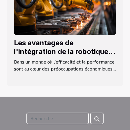
Les avantages de
l'intégration de la robotique
dans les processus industriels
Dans un monde où l'efficacité et la performance
sont au cœur des préoccupations économiques,...