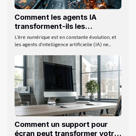
Comment les agents IA
transforment-ils les
industries en 2025 ?
L'ère numérique est en constante évolution, et
les agents d'intelligence artificielle (IA) ne...
Comment un support pour
écran peut transformer votre