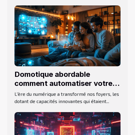
Domotique abordable
comment automatiser votre
maison sans casser la banque
L'ère du numérique a transformé nos foyers, les
dotant de capacités innovantes qui étaient...