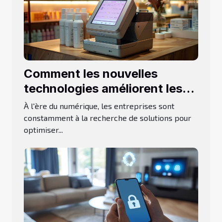
Comment les nouvelles
technologies améliorent les
caisses enregistreuses
À l'ère du numérique, les entreprises sont
constamment à la recherche de solutions pour
optimiser...