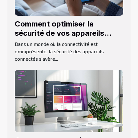
Comment optimiser la
sécurité de vos appareils
connectés
Dans un monde où la connectivité est
omniprésente, la sécurité des appareils
connectés s'avère...