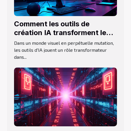
Comment les outils de
création IA transforment le
design graphique moderne
Dans un monde visuel en perpétuelle mutation,
les outils d'IA jouent un rôle transformateur
dans...