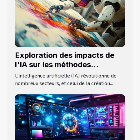
Exploration des impacts de
l'IA sur les méthodes
traditionnelles de création
L'intelligence artificielle (IA) révolutionne de
graphique
nombreux secteurs, et celui de la création...