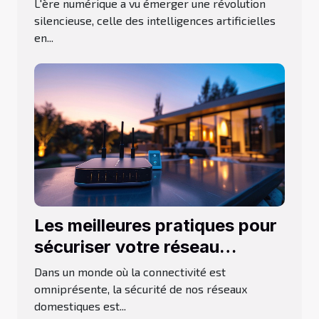
L'ère numérique a vu émerger une révolution
ligne
silencieuse, celle des intelligences artificielles
en...
Les meilleures pratiques pour
sécuriser votre réseau
domestique en 2023
Dans un monde où la connectivité est
omniprésente, la sécurité de nos réseaux
domestiques est...