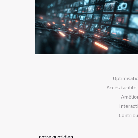
Optimisatio
Accès facilité
Amélior
Interact
Contribu
notre quotidien.