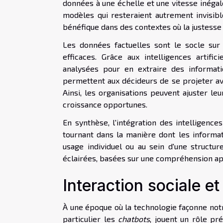
données à une échelle et une vitesse inéga
modèles qui resteraient autrement invisibl
bénéfique dans des contextes où la justesse 
Les données factuelles sont le socle sur 
efficaces. Grâce aux intelligences artifi
analysées pour en extraire des informati
permettent aux décideurs de se projeter ave
Ainsi, les organisations peuvent ajuster le
croissance opportunes.
En synthèse, l'intégration des intelligence
tournant dans la manière dont les informati
usage individuel ou au sein d'une structur
éclairées, basées sur une compréhension a
Interaction sociale e
À une époque où la technologie façonne no
particulier les
chatbots
, jouent un rôle pr