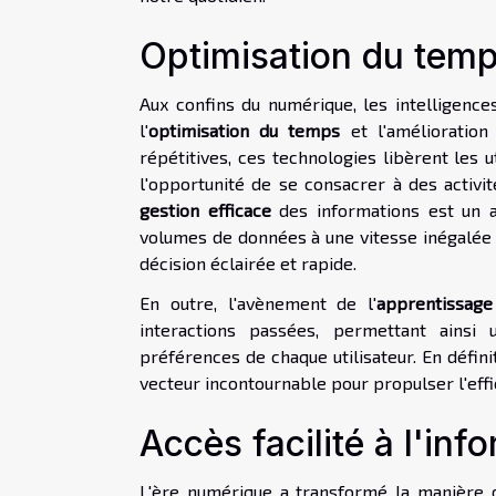
Optimisation du temps
Aux confins du numérique, les intelligence
l'
optimisation du temps
et l'amélioratio
répétitives, ces technologies libèrent les u
l'opportunité de se consacrer à des activit
gestion efficace
des informations est un au
volumes de données à une vitesse inégalée p
décision éclairée et rapide.
En outre, l'avènement de l'
apprentissag
interactions passées, permettant ainsi
préférences de chaque utilisateur. En définiti
vecteur incontournable pour propulser l'effi
Accès facilité à l'in
L'ère numérique a transformé la manière 