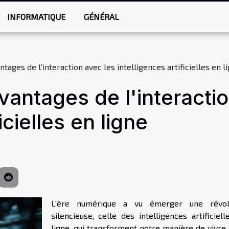
INFORMATIQUE
GÉNÉRAL
tages de l'interaction avec les intelligences artificielles en l
vantages de l'interacti
icielles en ligne
L'ère numérique a vu émerger une révol
silencieuse, celle des intelligences artificiel
ligne, qui transforment notre manière de vivre 