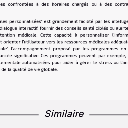
nes confrontées à des horaires chargés ou à des contra
ales personnalisées" est grandement facilité par les intellig
n dialogue interactif, fournir des conseils santé ciblés ou alert
ention médicale. Cette capacité à personnaliser l'inform
t orienter l'utilisateur vers les ressources médicales adéqua
tale", l'accompagnement proposé par les programmes en 
avancée significative. Ces programmes peuvent, par exemple, o
ementale automatisées pour aider à gérer le stress ou l'anx
 de la qualité de vie globale.
Similaire