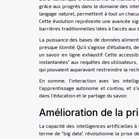
grâce aux progrès dans le domaine des intell
langage naturel, permettent à tout un chacu
Cette évolution représente une avancée signi
barrières traditionnelles liées à l'accès aux 
La puissance des bases de données alimentées
presque illimité. Qu'il s'agisse d'étudiants, d
un savoir en ligne exhaustif. Cette accessi
instantanées" aux requêtes des utilisateurs
qui pouvaient auparavant restreindre la rec
En somme, l'interaction avec les intelli
l'apprentissage autonome et continu, et s
dans l'éducation et le partage du savoir.
Amélioration de la pr
La capacité des intelligences artificielles 
terme de "big data", révolutionne la prise 