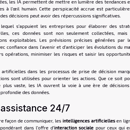
lées, les IA permettent de mettre en lumière des tendances e
es à l'œil humain. Cette perspicacité accrue est particulièr
des décisions peut avoir des répercussions significatives.
lequel s'appuient les entreprises pour élaborer des strat
cielles, ces données sont non seulement collectées, mais 
ons exploitables. Les prévisions précises générées par l
c confiance dans l'avenir et d'anticiper les évolutions du ma
urs opérations, minimiser les risques et saisir les opportuni
s artificielles dans les processus de prise de décision marq
ons sont utilisées pour orienter les actions. Que ce soit po
e plus vaste, les IA ouvrent la voie à une ère de décisions
pprofondie des données.
t assistance 24/7
tre façon de communiquer, les
intelligences artificielles
en lig
épondérant dans l'offre d'
interaction sociale
pour ceux qui e