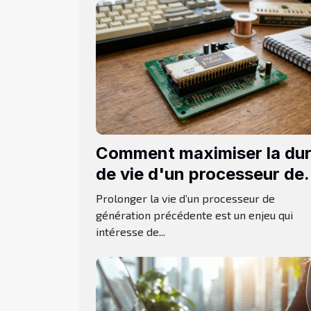
Comment maximiser la du
de vie d'un processeur de
génération précédente ?
Prolonger la vie d’un processeur de
génération précédente est un enjeu qui
intéresse de...