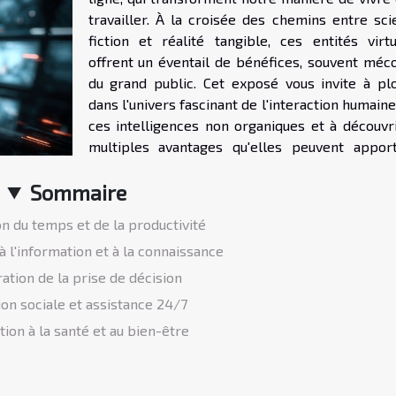
travailler. À la croisée des chemins entre sci
fiction et réalité tangible, ces entités virtu
offrent un éventail de bénéfices, souvent méc
du grand public. Cet exposé vous invite à pl
dans l'univers fascinant de l'interaction humain
ces intelligences non organiques et à découvri
multiples avantages qu'elles peuvent appor
Sommaire
n du temps et de la productivité
 à l'information et à la connaissance
ation de la prise de décision
ion sociale et assistance 24/7
tion à la santé et au bien-être