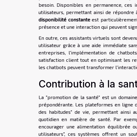
besoin. Disponibles en permanence, ces in
utilisateurs, permettant ainsi de répondre 
disponibilité constante
est particulièrement
présence et une interaction qui peuvent sign
En outre, ces assistants virtuels sont dev
utilisateur grâce à une aide immédiate sans
entreprises, l'implémentation de chatbo
satisfaction client tout en optimisant les 
les chatbots peuvent transformer l'interactio
Contribution à la san
La "promotion de la santé" est un domaine d
prépondérante. Les plateformes en ligne dot
des habitudes" de vie, permettant ainsi
quotidien en matière de santé. Par exemp
encourager une alimentation équilibrée o
utilisateurs", ces systèmes offrent un so