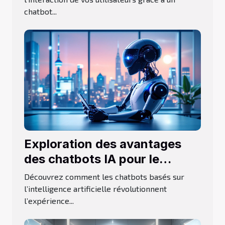
chatbot...
Exploration des avantages
des chatbots IA pour le
service client
Découvrez comment les chatbots basés sur
l’intelligence artificielle révolutionnent
l’expérience...