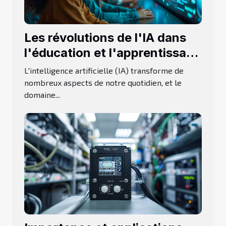
Les révolutions de l'IA dans
l'éducation et l'apprentissage
personnalisé
L'intelligence artificielle (IA) transforme de
nombreux aspects de notre quotidien, et le
domaine...